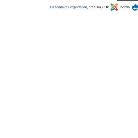
Dictionnaires exportation
, créé sur PHP,
Joomla,